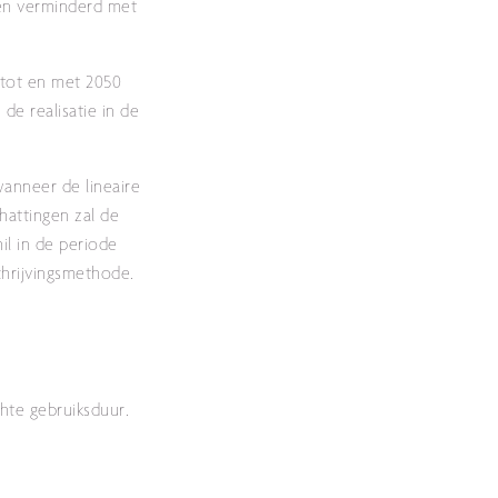
gen verminderd met
 tot en met 2050
de realisatie in de
wanneer de lineaire
hattingen zal de
il in de periode
schrijvingsmethode.
hte gebruiksduur.