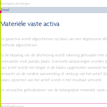
Buitengebruikstellingen
Totaal
Materiële vaste activa
De gasactiva wordt afgeschreven op basis van een degressieve afs
methode afgeschreven.
Bij de bepaling van de afschrijving wordt rekening gehouden met 
restwaarde vindt jaarlijks plaats. Eventuele aanpassingen worden 
vast actief wordt niet langer in de balans opgenomen wanneer 
verwacht uit de verdere aanwending of verkoop van het actief. Ee
balans opnemen van het actief wordt in het resultaat verwerkt.
De verwachte gebruiksduren van de belangrijkste materiële vaste ac
Bedrijfsgebouwen