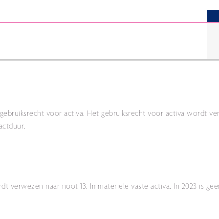
ruiksrecht voor activa. Het gebruiksrecht voor activa wordt verv
actduur.
t verwezen naar noot 13. Immateriële vaste activa. In 2023 is ge