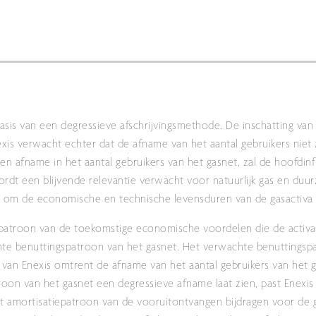
basis van een degressieve afschrijvingsmethode. De inschatting van 
xis verwacht echter dat de afname van het aantal gebruikers niet z
en afname in het aantal gebruikers van het gasnet, zal de hoofdinf
ordt een blijvende relevantie verwacht voor natuurlijk gas en duu
ng om de economische en technische levensduren van de gasactiva i
patroon van de toekomstige economische voordelen die de activa i
te benuttingspatroon van het gasnet. Het verwachte benuttingsp
van Enexis omtrent de afname van het aantal gebruikers van het g
oon van het gasnet een degressieve afname laat zien, past Enexis
t amortisatiepatroon van de vooruitontvangen bijdragen voor de g