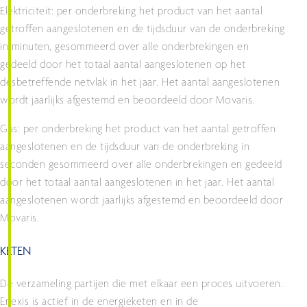
Elektriciteit: per onderbreking het product van het aantal
getroffen aangeslotenen en de tijdsduur van de onderbreking
in minuten, gesommeerd over alle onderbrekingen en
gedeeld door het totaal aantal aangeslotenen op het
desbetreffende netvlak in het jaar. Het aantal aangeslotenen
wordt jaarlijks afgestemd en beoordeeld door Movaris.
Gas: per onderbreking het product van het aantal getroffen
aangeslotenen en de tijdsduur van de onderbreking in
seconden gesommeerd over alle onderbrekingen en gedeeld
door het totaal aantal aangeslotenen in het jaar. Het aantal
aangeslotenen wordt jaarlijks afgestemd en beoordeeld door
Movaris.
KETEN
De verzameling partijen die met elkaar een proces uitvoeren.
Enexis is actief in de energieketen en in de