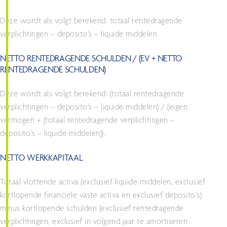
Deze wordt als volgt berekend: totaal rentedragende
verplichtingen – deposito’s – liquide middelen.
NETTO RENTEDRAGENDE SCHULDEN / (EV + NETTO
RENTEDRAGENDE SCHULDEN)
Deze wordt als volgt berekend: (totaal rentedragende
verplichtingen – deposito’s – liquide middelen) / (eigen
vermogen + (totaal rentedragende verplichtingen –
deposito’s – liquide middelen)).
NETTO WERKKAPITAAL
Totaal vlottende activa (exclusief liquide middelen, exclusief
kortlopende financiële vaste activa en exclusief deposito’s)
minus kortlopende schulden (exclusief rentedragende
verplichtingen, exclusief in volgend jaar te amortiseren