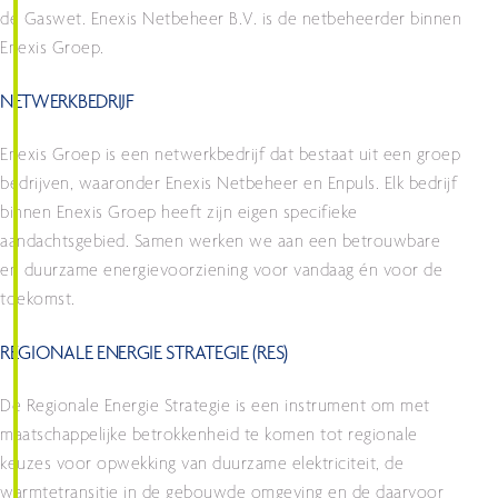
de Gaswet. Enexis Netbeheer B.V. is de netbeheerder binnen
Enexis Groep.
NETWERKBEDRIJF
Enexis Groep is een netwerkbedrijf dat bestaat uit een groep
bedrijven, waaronder Enexis Netbeheer en Enpuls. Elk bedrijf
binnen Enexis Groep heeft zijn eigen specifieke
aandachtsgebied. Samen werken we aan een betrouwbare
en duurzame energievoorziening voor vandaag én voor de
toekomst.
REGIONALE ENERGIE STRATEGIE (RES)
De Regionale Energie Strategie is een instrument om met
maatschappelijke betrokkenheid te komen tot regionale
keuzes voor opwekking van duurzame elektriciteit, de
warmtetransitie in de gebouwde omgeving en de daarvoor