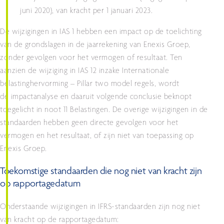
juni 2020), van kracht per 1 januari 2023.
De wijzigingen in IAS 1 hebben een impact op de toelichting
van de grondslagen in de jaarrekening van Enexis Groep,
zonder gevolgen voor het vermogen of resultaat. Ten
aanzien de wijziging in IAS 12 inzake Internationale
belastinghervorming – Pillar two model regels, wordt
de impactanalyse en daaruit volgende conclusie beknopt
toegelicht in noot 11 Belastingen. De overige wijzigingen in de
standaarden hebben geen directe gevolgen voor het
vermogen en het resultaat, of zijn niet van toepassing op
Enexis Groep.
Toekomstige standaarden die nog niet van kracht zijn
op rapportagedatum
Onderstaande wijzigingen in IFRS-standaarden zijn nog niet
van kracht op de rapportagedatum: