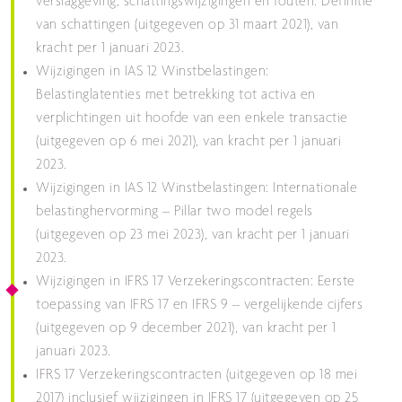
verslaggeving, schattingswijzigingen en fouten: Definitie
van schattingen (uitgegeven op 31 maart 2021), van
kracht per 1 januari 2023.
Wijzigingen in IAS 12 Winstbelastingen:
Belastinglatenties met betrekking tot activa en
verplichtingen uit hoofde van een enkele transactie
(uitgegeven op 6 mei 2021), van kracht per 1 januari
2023.
Wijzigingen in IAS 12 Winstbelastingen: Internationale
belastinghervorming – Pillar two model regels
(uitgegeven op 23 mei 2023), van kracht per 1 januari
2023.
Wijzigingen in IFRS 17 Verzekeringscontracten: Eerste
toepassing van IFRS 17 en IFRS 9 – vergelijkende cijfers
(uitgegeven op 9 december 2021), van kracht per 1
januari 2023.
IFRS 17 Verzekeringscontracten (uitgegeven op 18 mei
2017) inclusief wijzigingen in IFRS 17 (uitgegeven op 25