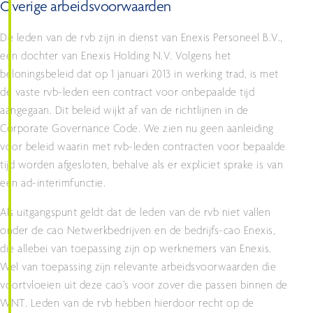
Overige arbeidsvoorwaarden
De leden van de rvb zijn in dienst van Enexis Personeel B.V.,
een dochter van Enexis Holding N.V. Volgens het
beloningsbeleid dat op 1 januari 2013 in werking trad, is met
de vaste rvb-leden een contract voor onbepaalde tijd
aangegaan. Dit beleid wijkt af van de richtlijnen in de
Corporate Governance Code. We zien nu geen aanleiding
voor beleid waarin met rvb-leden contracten voor bepaalde
tijd worden afgesloten, behalve als er expliciet sprake is van
een ad-interimfunctie.
Als uitgangspunt geldt dat de leden van de rvb niet vallen
onder de cao Netwerkbedrijven en de bedrijfs-cao Enexis,
die allebei van toepassing zijn op werknemers van Enexis.
Wel van toepassing zijn relevante arbeidsvoorwaarden die
voortvloeien uit deze cao’s voor zover die passen binnen de
WNT. Leden van de rvb hebben hierdoor recht op de