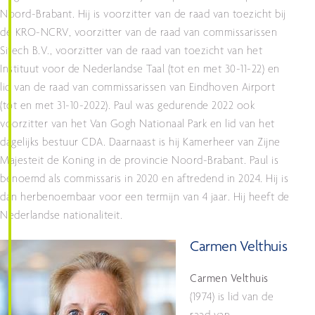
Noord-Brabant. Hij is voorzitter van de raad van toezicht bij
de KRO-NCRV, voorzitter van de raad van commissarissen
Sitech B.V., voorzitter van de raad van toezicht van het
Instituut voor de Nederlandse Taal (tot en met 30-11-22) en
lid van de raad van commissarissen van Eindhoven Airport
(tot en met 31-10-2022). Paul was gedurende 2022 ook
voorzitter van het Van Gogh Nationaal Park en lid van het
dagelijks bestuur CDA. Daarnaast is hij Kamerheer van Zijne
Majesteit de Koning in de provincie Noord-Brabant. Paul is
benoemd als commissaris in 2020 en aftredend in 2024. Hij is
dan herbenoembaar voor een termijn van 4 jaar. Hij heeft de
Nederlandse nationaliteit.
Carmen Velthuis
Carmen Velthuis
(1974) is lid van de