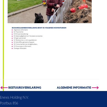
BESTUURSVERKLARING
ALGEMENE INFORMATIE
Enexis Holding N.V.
Postbus 856